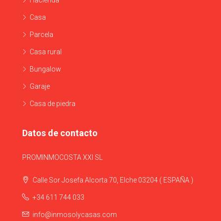
Casa
Parcela
Casa rural
Bungalow
Garaje
Casa de piedra
Datos de contacto
PROMINMOCOSTA XXI SL
Calle Sor Josefa Alcorta 70, Elche 03204 ( ESPAÑA )
+34 611 744 033
info@inmosolycasas.com