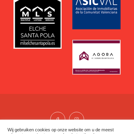
Wij gebruiken cookies op onze website om u de meest