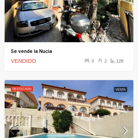
Se vende la Nucia
VENDIDO
3
2
128
DESTACADO
VENTA