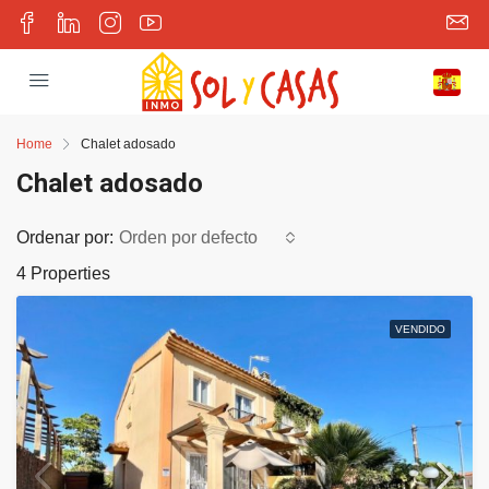
Home
Chalet adosado
Chalet adosado
Ordenar por:
Orden por defecto
4 Properties
VENDIDO