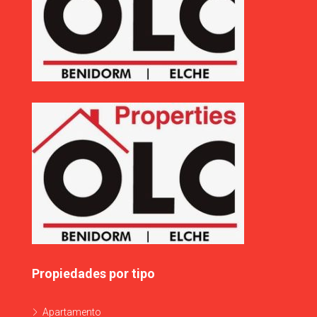
Propiedades por tipo
Apartamento