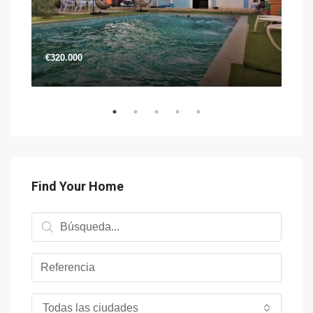
€68
€320.000
Find Your Home
Todas las ciudades