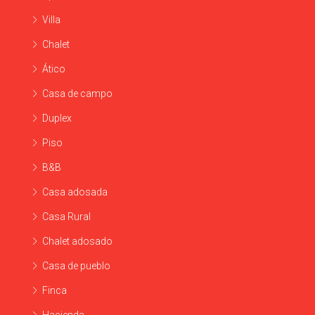
Villa
Chalet
Ático
Casa de campo
Duplex
Piso
B&B
Casa adosada
Casa Rural
Chalet adosado
Casa de pueblo
Finca
Hacienda