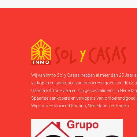
Wij van Inmo Sol y Casas hebben al meer dan 25 Jaar er
verkopen en aankopen van onroerend goed aan de Cos
Gandia tot Torrevieja en zijn gespecialiseerd in Nederla
Spaanse aankopers en verkopers van onroerend goed
Wij spreken vloeiend Spaans, Nederlands en Engels.