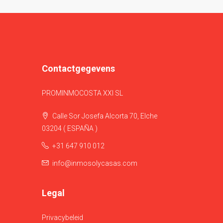
Contactgegevens
PROMINMOCOSTA XXI SL
Calle Sor Josefa Alcorta 70, Elche
03204 ( ESPAÑA )
+31 647 910 012
info@inmosolycasas.com
Legal
Privacybeleid