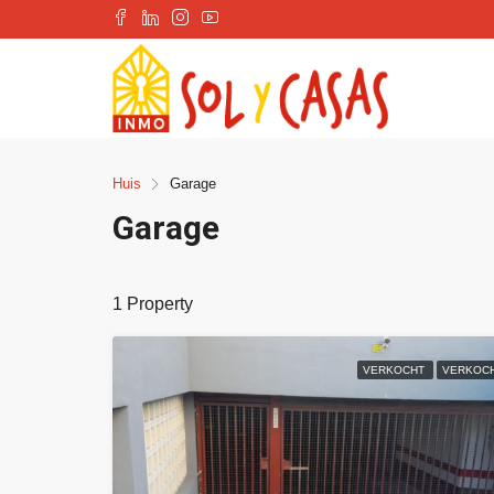
Huis
Garage
Garage
1 Property
VERKOCHT
VERKOC