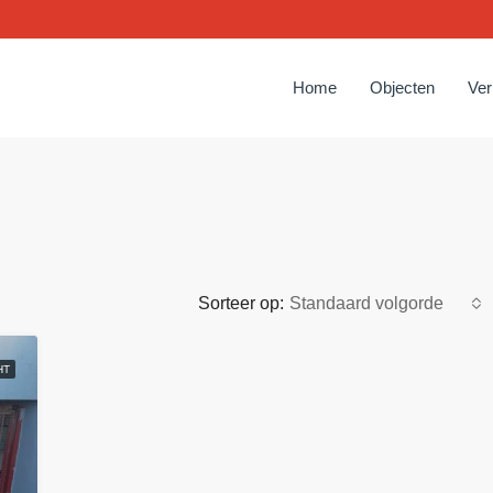
Home
Objecten
Ve
Sorteer op:
Standaard volgorde
HT
AANBEVOLEN
TE