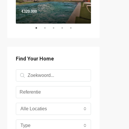
€320.000
€680.000
Find Your Home
Alle Locaties
Type