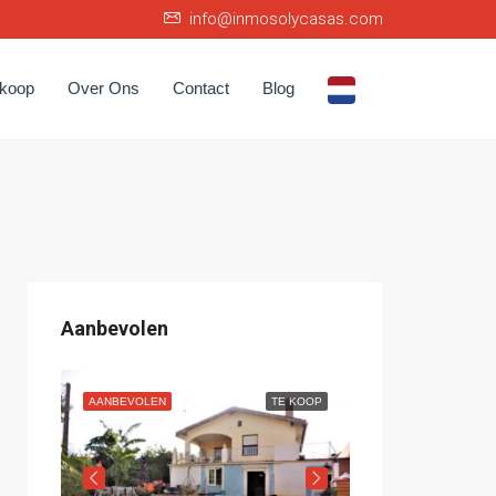
info@inmosolycasas.com
rkoop
Over Ons
Contact
Blog
Aanbevolen
 KOOP
AANBEVOLEN
TE KOOP
AANBEVOLEN