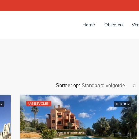
Home
Objecten
Ve
Sorteer op:
Standaard volgorde
AANBEVOLEN
OP
TE KOOP
AANBEVOLEN
TE