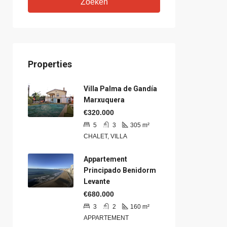
Zoeken
Properties
Villa Palma de Gandía
Marxuquera
€320.000
5
3
305
m²
CHALET, VILLA
Appartement
Principado Benidorm
Levante
€680.000
3
2
160
m²
APPARTEMENT