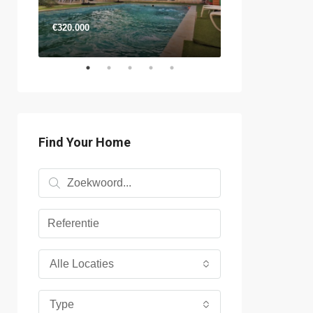
€320.000
€680.000
Find Your Home
Alle Locaties
Type