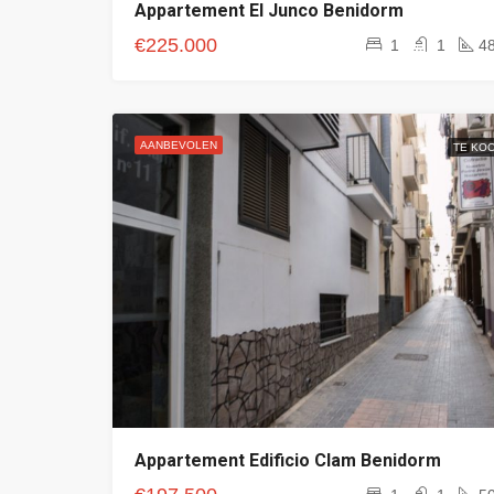
Appartement El Junco Benidorm
€225.000
1
1
4
AANBEVOLEN
TE KO
Appartement Edificio Clam Benidorm