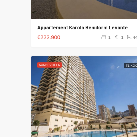
Appartement Karola Benidorm Levante
€222.900
1
1
4
AANBEVOLEN
TE KO