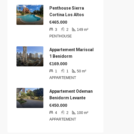
Penthouse Sierra
Cortina Los Altos
€465.000
3
2
149
m²
PENTHOUSE
Appartement Mariscal
1 Benidorm
€169.000
1
1
50
m²
APPARTEMENT
Appartement Odeman
Benidorm Levante
€450.000
4
2
100
m²
APPARTEMENT