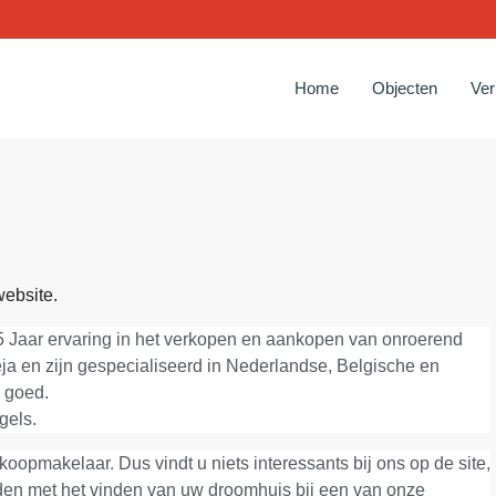
Home
Objecten
Ve
ebsite.
 Jaar ervaring in het verkopen en aankopen van onroerend
ja en zijn gespecialiseerd in Nederlandse, Belgische en
 goed.
AANBEVOLEN
TE
gels.
opmakelaar. Dus vindt u niets interessants bij ons op de site,
en met het vinden van uw droomhuis bij een van onze