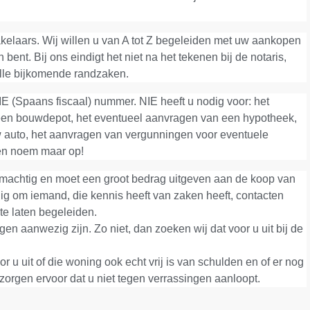
€450.000
elaars. Wij willen u van A tot Z begeleiden met uw aankopen
bent. Bij ons eindigt het niet na het tekenen bij de notaris,
alle bijkomende randzaken.
 (Spaans fiscaal) nummer. NIE heeft u nodig voor: het
en bouwdepot, het eventueel aanvragen van een hypotheek,
 auto, het aanvragen van vergunningen voor eventuele
en noem maar op!
 machtig en moet een groot bedrag uitgeven aan de koop van
ig om iemand, die kennis heeft van zaken heeft, contacten
 te laten begeleiden.
gen aanwezig zijn. Zo niet, dan zoeken wij dat voor u uit bij de
 u uit of die woning ook echt vrij is van schulden en of er nog
 zorgen ervoor dat u niet tegen verrassingen aanloopt.