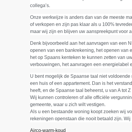
collega’s.
Onze werkwijze is anders dan van de meeste mak
of verkopen en zijn pas klaar als u 100% tevreden 
maar wij zijn en blijven uw aanspreekpunt voor 
Denk bijvoorbeeld aan het aanvragen van een NIE
openen van een bankrekening, het openen van e
het op Spaans kenteken te kunnen zetten van uw
verbouwingen, het aanvragen een energielabel 
U bent mogelijk de Spaanse taal niet voldoende
een huis of een appartement. Dan is het verstand
heeft, en de Spaanse taal beheerst, u van A tot Z
Wij kunnen controleren of alle officiële vergunnin
gemeente, waar u zich wilt vestigen.
Als u een bestaande woning koopt zoeken wij voor
rekeningen openstaan die nooit betaald zijn. Wij
Airco-warm-koud