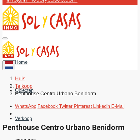
Home
Huis
Te koop
Objecten
Penthouse Centro Urbano Benidorm
WhatsApp
Facebook
Twitter
Pinterest
Linkedin
E-Mail
Verkoop
Penthouse Centro Urbano Benidorm