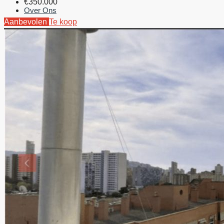
€350.000
Over Ons
Aanbevolen
Te koop
Contact
Blog