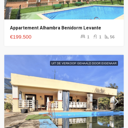
Appartement Alhambra Benidorm Levante
€199.500
1
1
56
UIT DE VERKOOP GEHAALD DOOR EIGENAAR