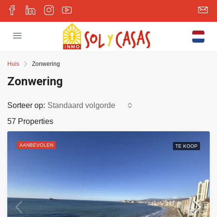
Huis
Zonwering
Zonwering
Sorteer op:
Standaard volgorde
57 Properties
AANBEVOLEN
TE KOOP