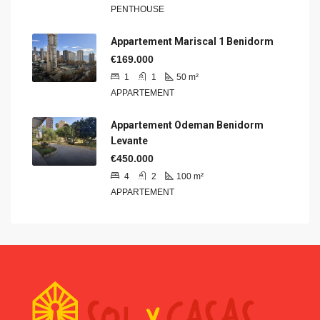
PENTHOUSE
Appartement Mariscal 1 Benidorm
€169.000
1
1
50
m²
APPARTEMENT
Appartement Odeman Benidorm
Levante
€450.000
4
2
100
m²
APPARTEMENT