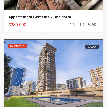
Appartement Gemelos 2 Benidorm
€280.000
2
2
95
AANBEVOLEN
TE KOOP