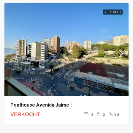
VERKOCHT
Penthouse Avenida Jaime I
VERKOCHT
3
2
98