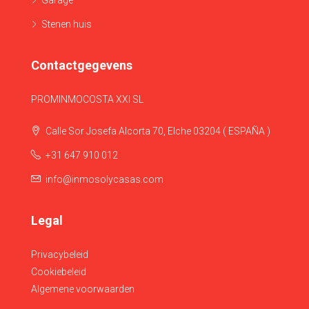
Garage
Stenen huis
Contactgegevens
PROMINMOCOSTA XXI SL
Calle Sor Josefa Alcorta 70, Elche 03204 ( ESPAÑA )
+31 647 910 012
info@inmosolycasas.com
Legal
Privacybeleid
Cookiebeleid
Algemene voorwaarden