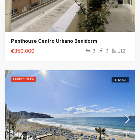
Penthouse Centro Urbano Benidorm
€350.000
3
3
112
AANBEVOLEN
TE KOOP