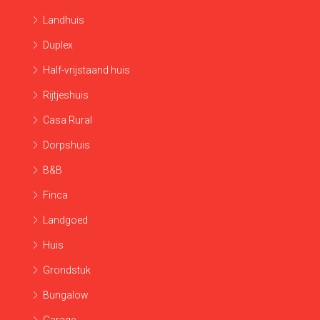
Landhuis
Duplex
Half-vrijstaand huis
Rijtjeshuis
Casa Rural
Dorpshuis
B&B
Finca
Landgoed
Huis
Grondstuk
Bungalow