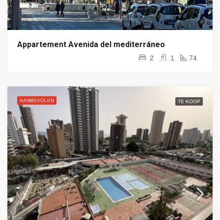
Appartement Avenida del mediterráneo
2
1
74
AANBEVOLEN
TE KOOP