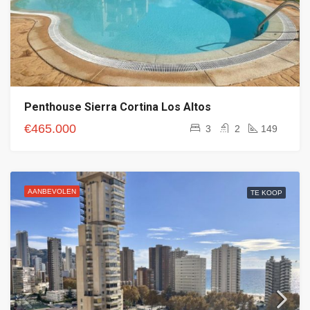
Penthouse Sierra Cortina Los Altos
€465.000
3
2
149
AANBEVOLEN
TE KOOP