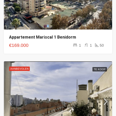
Appartement Mariscal 1 Benidorm
€169.000
1
1
50
AANBEVOLEN
TE KOOP