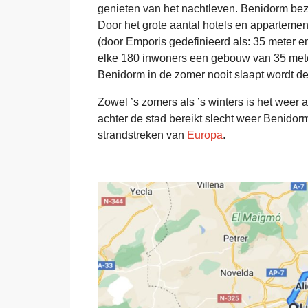
genieten van het nachtleven. Benidorm bez
Door het grote aantal hotels en apparteme
(door Emporis gedefinieerd als: 35 meter e
elke 180 inwoners een gebouw van 35 mete
Benidorm in de zomer nooit slaapt wordt 
Zowel ’s zomers als ’s winters is het wee
achter de stad bereikt slecht weer Benidor
strandstreken van
Europa
.