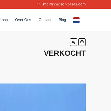
info@inmosolycasas.com
rkoop
Over Ons
Contact
Blog
VERKOCHT