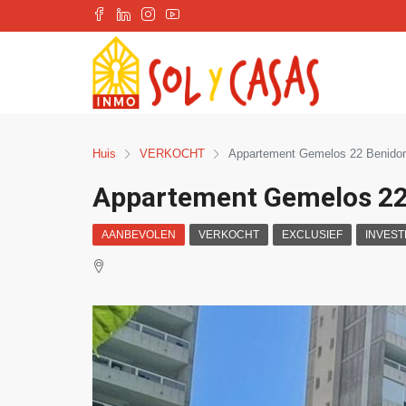
Huis
VERKOCHT
Appartement Gemelos 22 Benido
Appartement Gemelos 2
AANBEVOLEN
VERKOCHT
EXCLUSIEF
INVEST