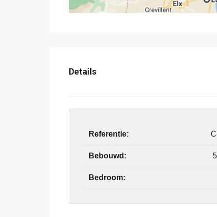
Details
Referentie:
C
Bebouwd:
5
Bedroom: