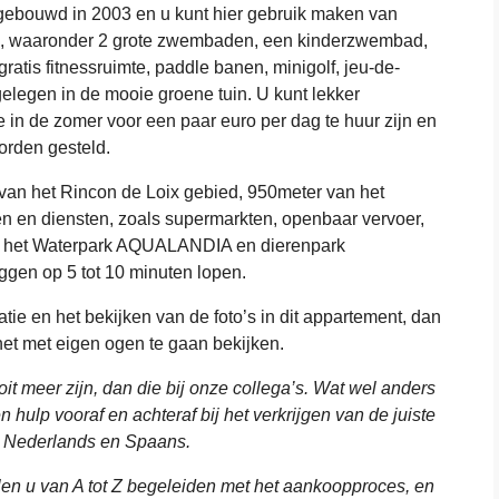
gebouwd in 2003 en u kunt hier gebruik maken van
en, waaronder 2 grote zwembaden, een kinderzwembad,
tis fitnessruimte, paddle banen, minigolf, jeu-de-
gelegen in de mooie groene tuin. U kunt lekker
in de zomer voor een paar euro per dag te huur zijn en
worden gesteld.
van het Rincon de Loix gebied, 950meter van het
gen en diensten, zoals supermarkten, openbaar vervoer,
Ook het Waterpark AQUALANDIA en dierenpark
en op 5 tot 10 minuten lopen.
tie en het bekijken van de foto’s in dit appartement, dan
t met eigen ogen te gaan bekijken.
ooit meer zijn, dan die bij onze collega’s. Wat wel anders
n hulp vooraf en achteraf bij het verkrijgen van de juiste
n Nederlands en Spaans.
llen u van A tot Z begeleiden met het aankoopproces, en