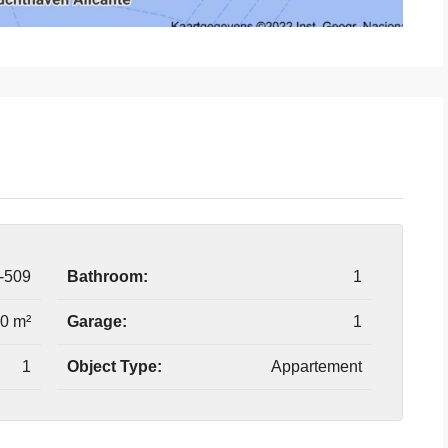
-509
Bathroom:
1
0 m²
Garage:
1
1
Object Type:
Appartement