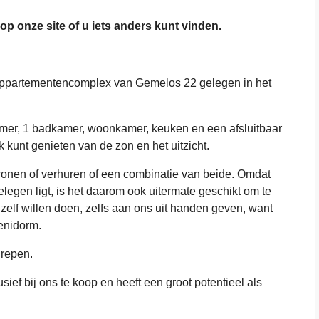
 op onze site of u iets anders kunt vinden.
appartementencomplex van Gemelos 22 gelegen in het
amer, 1 badkamer, woonkamer, keuken en een afsluitbaar
jk kunt genieten van de zon en het uitzicht.
 wonen of verhuren of een combinatie van beide. Omdat
gelegen ligt, is het daarom ook uitermate geschikt om te
 zelf willen doen, zelfs aan ons uit handen geven, want
enidorm.
grepen.
ief bij ons te koop en heeft een groot potentieel als