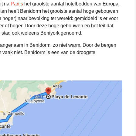
it na
Parijs
het grootste aantal hotelbedden van Europa.
nten heeft Benidorm het grootste aantal hoge gebouwen
n hoger
) naar bevolking ter wereld: gemiddeld is er voor
r of hoger.
Door deze hoge gebouwen en het feit dat
de stad ook weleens Beniyork genoemd.
r aangenaam in Benidorm, zo niet warm. Door de bergen
m vaak niet. Benidorm is een van de droogste