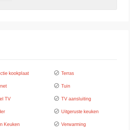
ctie kookplaat
Terras
rnet
Tuin
el TV
TV aansluiting
der
Uitgeruste keuken
n Keuken
Verwarming