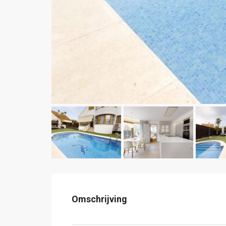
Omschrijving