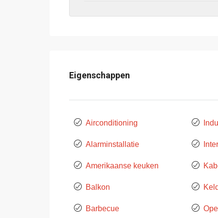
Eigenschappen
Airconditioning
Indu
Alarminstallatie
Inte
Amerikaanse keuken
Kab
Balkon
Kel
Barbecue
Ope