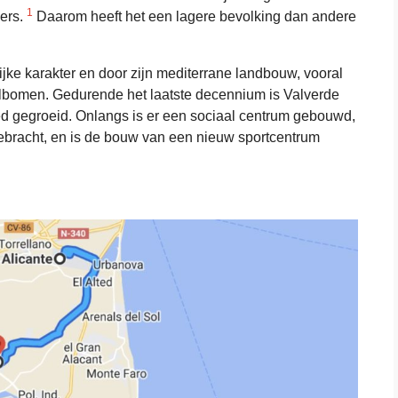
1
ners.
Daarom heeft het een lagere bevolking dan andere
ijke karakter en door zijn mediterrane landbouw, vooral
elbomen. Gedurende het laatste decennium is Valverde
bied gegroeid. Onlangs is er een sociaal centrum gebouwd,
bracht, en is de bouw van een nieuw sportcentrum