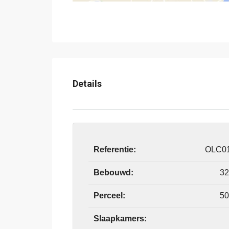
Details
Referentie:
OLC0
Bebouwd:
32
Perceel:
50
Slaapkamers: