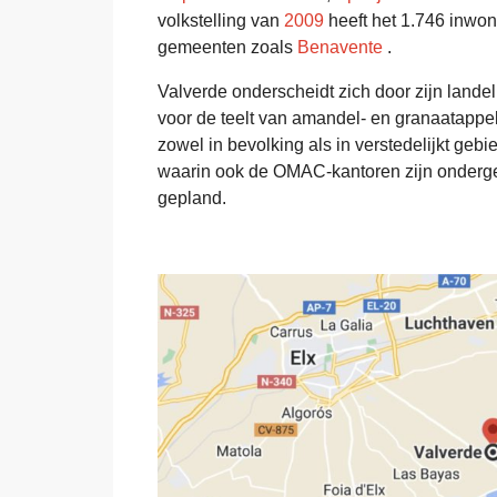
volkstelling van
2009
heeft het 1.746 inwo
gemeenten zoals
Benavente
.
Valverde onderscheidt zich door zijn landel
voor de teelt van amandel- en granaatapp
zowel in bevolking als in verstedelijkt ge
waarin ook de OMAC-kantoren zijn onderge
gepland.