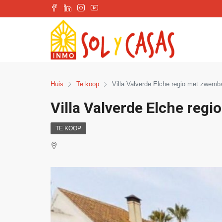
Huis
Te koop
Villa Valverde Elche regio met zwemb
Villa Valverde Elche reg
TE KOOP