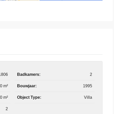
1806
Badkamers:
2
0 m²
Bouwjaar:
1995
0 m²
Object Type:
Villa
2